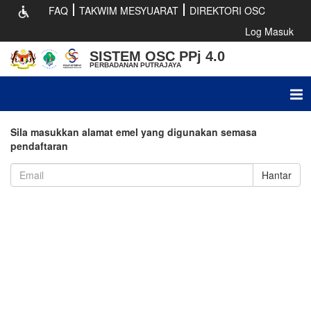
FAQ
TAKWIM MESYUARAT
DIREKTORI OSC
Log Masuk
SISTEM OSC PPj 4.0
PERBADANAN PUTRAJAYA
Tog
nav
Sila masukkan alamat emel yang digunakan semasa
pendaftaran
Hantar