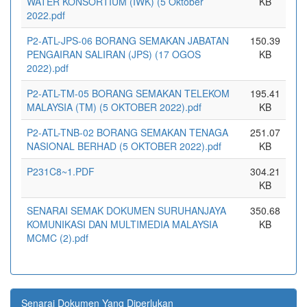
WATER KONSORTIUM (IWK) (5 Oktober
KB
2022.pdf
P2-ATL-JPS-06 BORANG SEMAKAN JABATAN
150.39
PENGAIRAN SALIRAN (JPS) (17 OGOS
KB
2022).pdf
P2-ATL-TM-05 BORANG SEMAKAN TELEKOM
195.41
MALAYSIA (TM) (5 OKTOBER 2022).pdf
KB
P2-ATL-TNB-02 BORANG SEMAKAN TENAGA
251.07
NASIONAL BERHAD (5 OKTOBER 2022).pdf
KB
P231C8~1.PDF
304.21
KB
SENARAI SEMAK DOKUMEN SURUHANJAYA
350.68
KOMUNIKASI DAN MULTIMEDIA MALAYSIA
KB
MCMC (2).pdf
Senarai Dokumen Yang Diperlukan