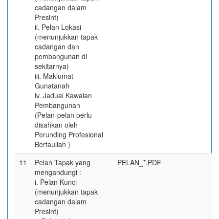
cadangan dalam
Presint)
ii. Pelan Lokasi
(menunjukkan tapak
cadangan dan
pembangunan di
sekitarnya)
iii. Maklumat
Gunatanah
iv. Jadual Kawalan
Pembangunan
(Pelan-pelan perlu
disahkan oleh
Perunding Profesional
Bertauliah )
11
Pelan Tapak yang
PELAN_*.PDF
mengandungi :
i. Pelan Kunci
(menunjukkan tapak
cadangan dalam
Presint)