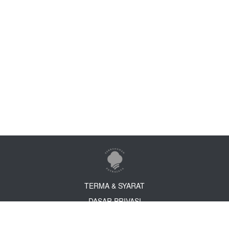
TERMA & SYARAT
DASAR PRIVASI
DASAR KESELAMATAN