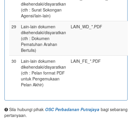
dikehendaki/disyaratkan
(cth : Surat Sokongan
Agensi/lain-lain)
29
Lain-lain dokumen
LAIN_WD_*.PDF
dikehendaki/disyaratkan
(cth : Dokumen
Pematuhan Arahan
Bertulis)
30
Lain-lain dokumen
LAIN_FE_*.PDF
dikehendaki/disyaratkan
(cth : Pelan format PDF
untuk Pengemukaan
Pelan Akhir)
Sila hubungi pihak
OSC Perbadanan Putrajaya
bagi sebarang
pertanyaan.