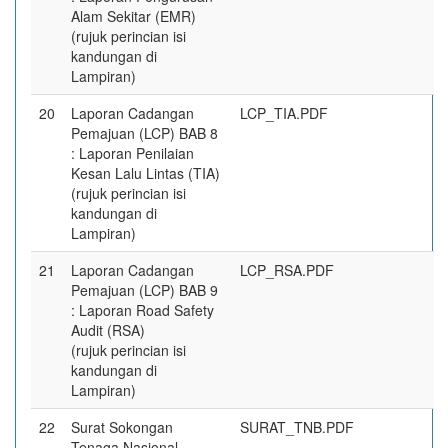
Alam Sekitar (EMR)
(rujuk perincian isi
kandungan di
Lampiran)
20
Laporan Cadangan
LCP_TIA.PDF
Pemajuan (LCP) BAB 8
: Laporan Penilaian
Kesan Lalu Lintas (TIA)
(rujuk perincian isi
kandungan di
Lampiran)
21
Laporan Cadangan
LCP_RSA.PDF
Pemajuan (LCP) BAB 9
: Laporan Road Safety
Audit (RSA)
(rujuk perincian isi
kandungan di
Lampiran)
22
Surat Sokongan
SURAT_TNB.PDF
Tenaga Nasional