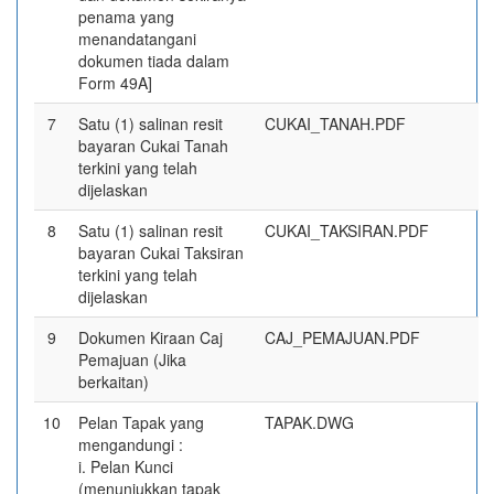
penama yang
menandatangani
dokumen tiada dalam
Form 49A]
7
Satu (1) salinan resit
CUKAI_TANAH.PDF
bayaran Cukai Tanah
terkini yang telah
dijelaskan
8
Satu (1) salinan resit
CUKAI_TAKSIRAN.PDF
bayaran Cukai Taksiran
terkini yang telah
dijelaskan
9
Dokumen Kiraan Caj
CAJ_PEMAJUAN.PDF
Pemajuan (Jika
berkaitan)
10
Pelan Tapak yang
TAPAK.DWG
mengandungi :
i. Pelan Kunci
(menunjukkan tapak