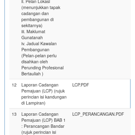
ii. Pelan Lokasi
(menunjukkan tapak
cadangan dan
pembangunan di
sekitarnya)
iii. Maklumat
Gunatanah
iv. Jadual Kawalan
Pembangunan
(Pelan-pelan perlu
disahkan oleh
Perunding Profesional
Bertauliah )
12
Laporan Cadangan
LCP.PDF
Pemajuan (LCP) (rujuk
perincian isi kandungan
di Lampiran)
13
Laporan Cadangan
LCP_PERANCANGAN.PDF
Pemajuan (LCP) BAB 1
: Perancangan Bandar
(rujuk perincian isi