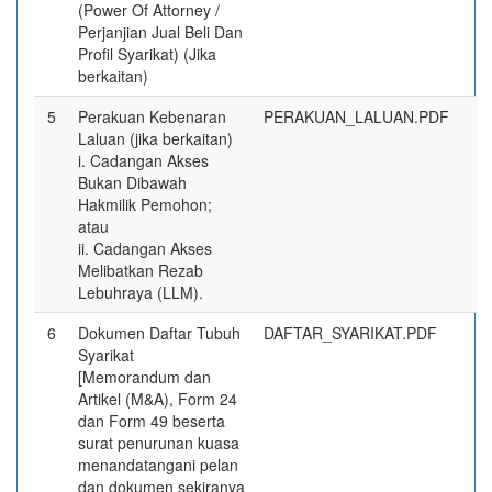
(Power Of Attorney /
Perjanjian Jual Beli Dan
Profil Syarikat) (Jika
berkaitan)
5
Perakuan Kebenaran
PERAKUAN_LALUAN.PDF
Laluan (jika berkaitan)
i. Cadangan Akses
Bukan Dibawah
Hakmilik Pemohon;
atau
ii. Cadangan Akses
Melibatkan Rezab
Lebuhraya (LLM).
6
Dokumen Daftar Tubuh
DAFTAR_SYARIKAT.PDF
Syarikat
[Memorandum dan
Artikel (M&A), Form 24
dan Form 49 beserta
surat penurunan kuasa
menandatangani pelan
dan dokumen sekiranya