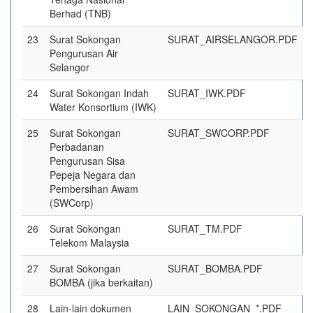
Berhad (TNB)
23
Surat Sokongan
SURAT_AIRSELANGOR.PDF
Pengurusan Air
Selangor
24
Surat Sokongan Indah
SURAT_IWK.PDF
Water Konsortium (IWK)
25
Surat Sokongan
SURAT_SWCORP.PDF
Perbadanan
Pengurusan Sisa
Pepeja Negara dan
Pembersihan Awam
(SWCorp)
26
Surat Sokongan
SURAT_TM.PDF
Telekom Malaysia
27
Surat Sokongan
SURAT_BOMBA.PDF
BOMBA (jika berkaitan)
28
Lain-lain dokumen
LAIN_SOKONGAN_*.PDF