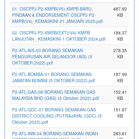
01. OSCPPJ-P2-KMPB(V5) KMPB BARU,
487.92
PINDAAN & ENDORSEMENT OSCPPJ-P2-
KB
KMPB(V4)_KEMASKINI 21 JANUARI 2025.pdf
02. OSCPPJ-P2-KMPB(EXT)(V4) KMPB
184.37
LANJUTAN _KEMASKINI 1 OKTOBER 2024.pdf
KB
P2-ATL-AIS-03 BORANG SEMAKAN
278.35
PENGURUSAN AIR SELANGOR (AIS) (5
KB
OKTOBER 2022).pdf
P2-ATL-BOMBA-01 BORANG SEMAKAN
187.99
JABATAN BOMBA (5 OKTOBER 2022).pdf
KB
P2-ATL-GAS-08 BORANG SEMAKAN GAS
152.41
MALAYSIA BHD (GAS) (5 Oktober 2022).pdf
KB
P2-ATL-GDC-07 BORANG SEMAKAN GAS
151.67
DISTRICT COOLING (PUTRAJAYA) (GDC) (5
KB
Oktober 2022).pdf
P2-ATL-IWK-04 BORANG SEMAKAN INDAH
283.61