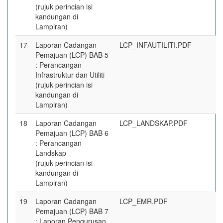
(rujuk perincian isi
kandungan di
Lampiran)
17
Laporan Cadangan
LCP_INFAUTILITI.PDF
Pemajuan (LCP) BAB 5
: Perancangan
Infrastruktur dan Utiliti
(rujuk perincian isi
kandungan di
Lampiran)
18
Laporan Cadangan
LCP_LANDSKAP.PDF
Pemajuan (LCP) BAB 6
: Perancangan
Landskap
(rujuk perincian isi
kandungan di
Lampiran)
19
Laporan Cadangan
LCP_EMR.PDF
Pemajuan (LCP) BAB 7
: Laporan Pengurusan